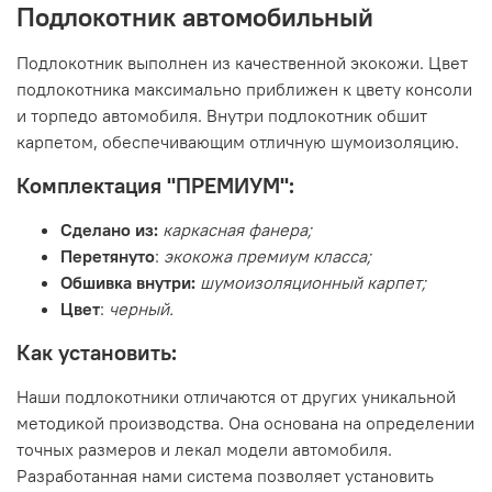
Подлокотник автомобильный
Подлокотник выполнен из качественной экокожи. Цвет
подлокотника максимально приближен к цвету консоли
и торпедо автомобиля. Внутри подлокотник обшит
карпетом, обеспечивающим отличную шумоизоляцию.
Комплектация "ПРЕМИУМ":
Сделано из:
каркасная фанера;
Перетянуто
:
экокожа премиум класса;
Обшивка внутри:
шумоизоляционный карпет;
Цвет
:
черный.
Как установить:
Наши подлокотники отличаются от других уникальной
методикой производства. Она основана на определении
точных размеров и лекал модели автомобиля.
Разработанная нами система позволяет установить