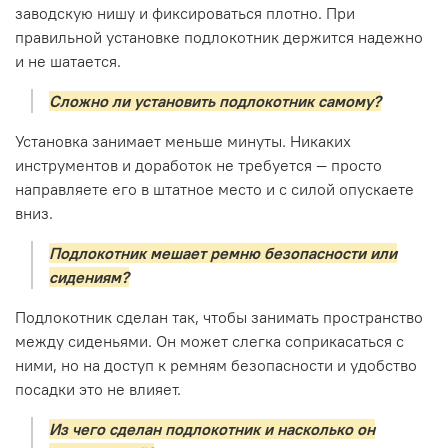
заводскую нишу и фиксироваться плотно. При
правильной установке подлокотник держится надежно
и не шатается.
Сложно ли установить подлокотник самому?
Установка занимает меньше минуты. Никаких
инструментов и доработок не требуется — просто
направляете его в штатное место и с силой опускаете
вниз.
Подлокотник мешает ремню безопасности или
сидениям?
Подлокотник сделан так, чтобы занимать пространство
между сиденьями. Он может слегка соприкасаться с
ними, но на доступ к ремням безопасности и удобство
посадки это не влияет.
Из чего сделан подлокотник и насколько он