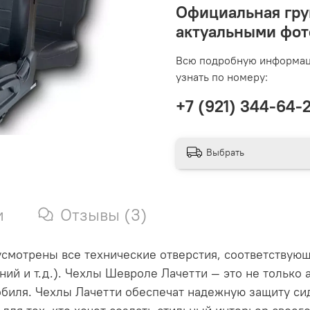
Официальная гру
актуальными фот
Всю подробную информаци
узнать по номеру:
‭+7 (921) 344-64-21
Выбрать
и
Отзывы (3)
смотрены все технические отверстия, соответствующ
ий и т.д.). Чехлы Шевроле Лачетти — это не только 
биля. Чехлы Лачетти обеспечат надежную защиту сид