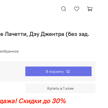
 Лачетти, Дэу Джентра (без зад.
 избранное
В корзину
Купить в 1 клик
дажа! Скидки до 30%