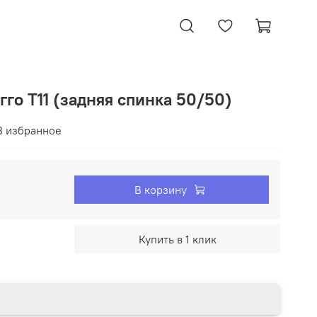
гго T11 (задняя спинка 50/50)
В избранное
В корзину
Купить в 1 клик