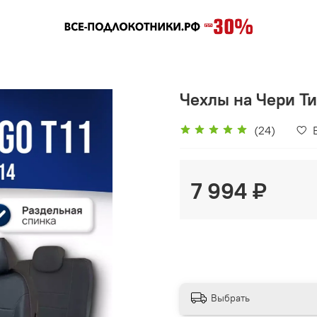
Чехлы на Чери Ти
(24)
7 994 ₽
Выбрать