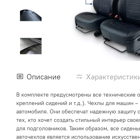
Описание
Характеристик
В комплекте предусмотрены все технические о
креплений сидений и т.д.). Чехлы для машин –
автомобиля. Они обеспечат надежную защиту с
тех, кто хочет создать стильный интерьер сво
для подголовников. Таким образом, все сиден
авточехлов является использование искусствен