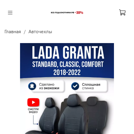
Главная
Авточехлы